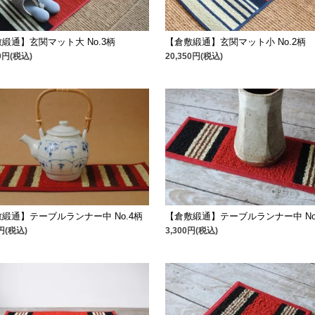
緞通】玄関マット大 No.3柄
【倉敷緞通】玄関マット小 No.2柄
80円(税込)
20,350円(税込)
緞通】テーブルランナー中 No.4柄
【倉敷緞通】テーブルランナー中 No
0円(税込)
3,300円(税込)