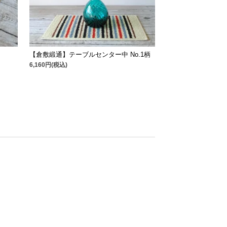
【倉敷緞通】テーブルセンター中 No.1柄
6,160円(税込)