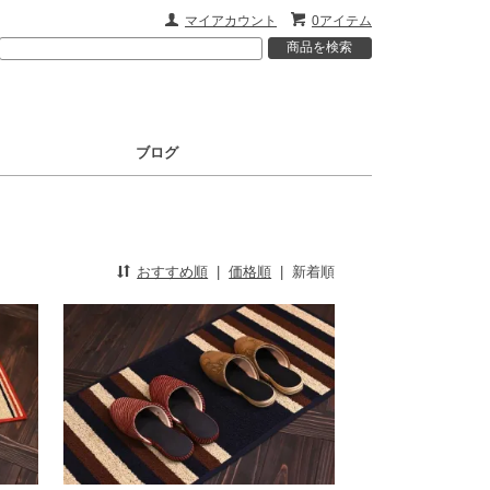
マイアカウント
0アイテム
ブログ
おすすめ順
|
価格順
|
新着順