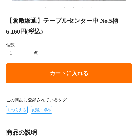
【倉敷緞通】テーブルセンター中 No.5柄
6,160円(税込)
個数
点
カートに入れる
この商品に登録されているタグ
しつらえる
絨毯・卓布
商品の説明