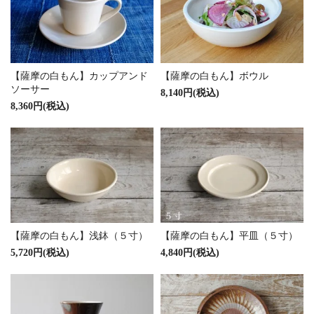
【薩摩の白もん】カップアンド
【薩摩の白もん】ボウル
ソーサー
8,140円(税込)
8,360円(税込)
【薩摩の白もん】浅鉢（５寸）
【薩摩の白もん】平皿（５寸）
5,720円(税込)
4,840円(税込)