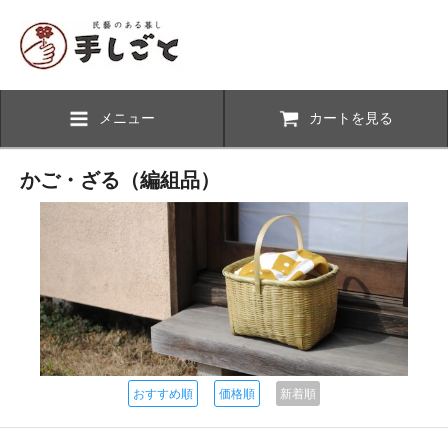
メニュー
カートを見る
かご・ざる（編組品）
おすすめ順
価格順
新着順