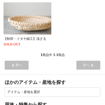
【秋田・イタヤ細工】浅ざる
SOLD OUT
1
1
1
商品中
-
商品
前へ
次へ
ほかのアイテム・産地を探す
用途・特集から探す