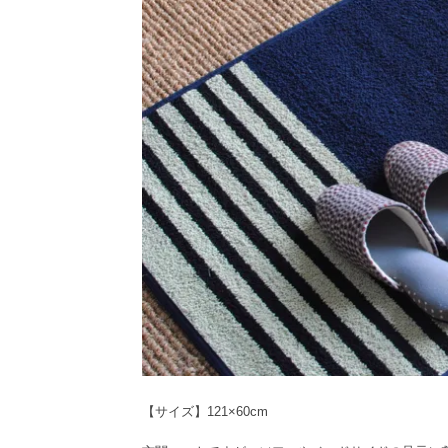
【サイズ】121×60cm