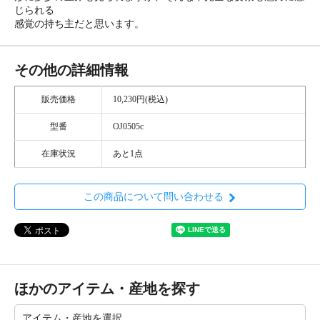
じられる
感覚の持ち主だと思います。
その他の詳細情報
販売価格
10,230円(税込)
型番
OJ0505c
在庫状況
あと1点
この商品について問い合わせる
ほかのアイテム・産地を探す