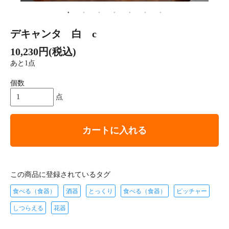
デキャンタ 白 c
10,230円(税込)
あと1点
個数
点
カートに入れる
この商品に登録されているタグ
食べる（食器）
酒器
とっくり
食べる（食器）
ピッチャー
しつらえる
花器