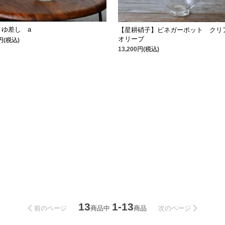
うゆ差し a
【星耕硝子】ビネガーポット クリ
オリーブ
0円(税込)
13,200円(税込)
13
1-13
商品中
商品
前のページ
次のページ