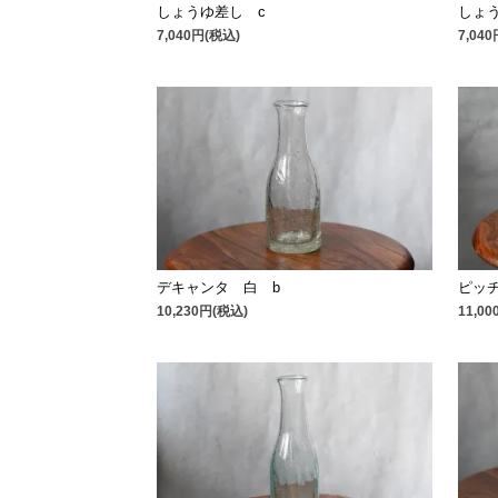
しょうゆ差し c
しょ
7,040円(税込)
7,04
デキャンタ 白 b
ピッ
10,230円(税込)
11,0