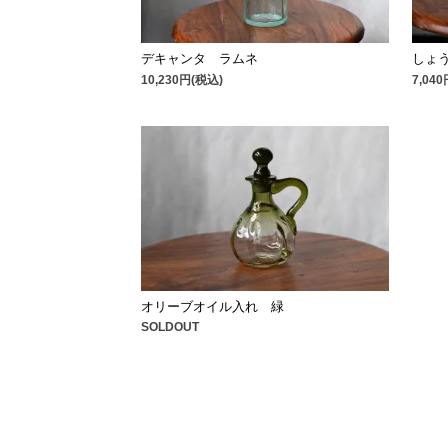
デキャンタ ラムネ
しょ
10,230円(税込)
7,04
オリーブオイル入れ 緑
SOLDOUT