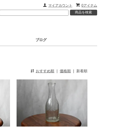
マイアカウント
0アイテム
ブログ
おすすめ順
|
価格順
|
新着順