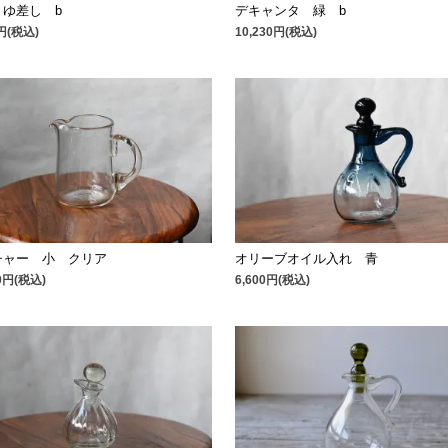
うゆ差し b
デキャンタ 緑 b
0円(税込)
10,230円(税込)
チャー 小 クリア
オリーブオイル入れ 青
00円(税込)
6,600円(税込)