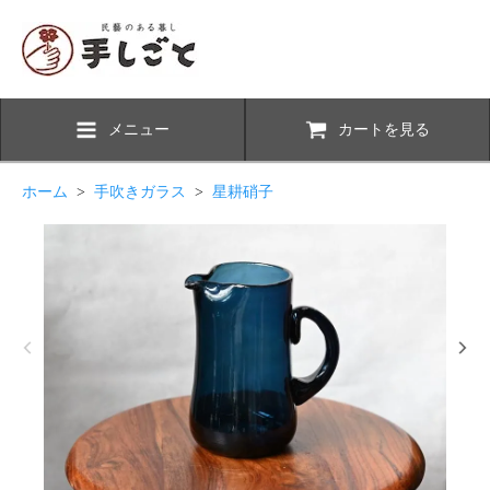
メニュー
カートを見る
ホーム
>
手吹きガラス
>
星耕硝子