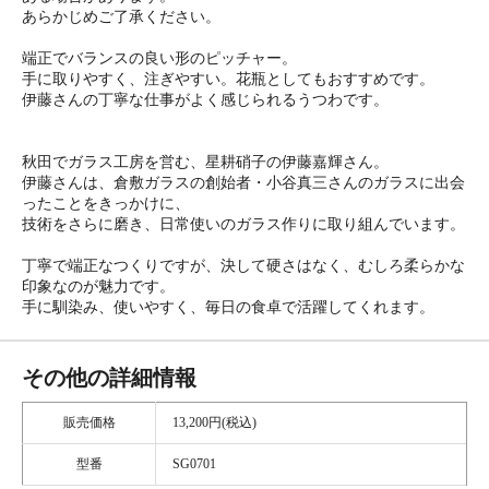
あらかじめご了承ください。
端正でバランスの良い形のピッチャー。
手に取りやすく、注ぎやすい。花瓶としてもおすすめです。
伊藤さんの丁寧な仕事がよく感じられるうつわです。
秋田でガラス工房を営む、星耕硝子の伊藤嘉輝さん。
伊藤さんは、倉敷ガラスの創始者・小谷真三さんのガラスに出会
ったことをきっかけに、
技術をさらに磨き、日常使いのガラス作りに取り組んでいます。
丁寧で端正なつくりですが、決して硬さはなく、むしろ柔らかな
印象なのが魅力です。
手に馴染み、使いやすく、毎日の食卓で活躍してくれます。
その他の詳細情報
販売価格
13,200円(税込)
型番
SG0701