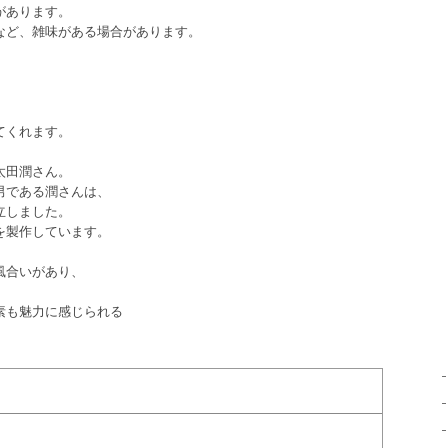
があります。
など、雑味がある場合があります。
てくれます。
太田潤さん。
男である潤さんは、
立しました。
を製作しています。
風合いがあり、
素も魅力に感じられる