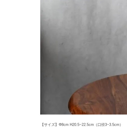
【サイズ】Φ8cm H20.5~22.5cm（口径3~3.5cm）