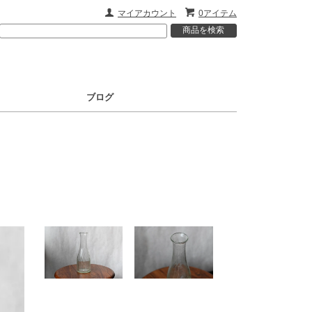
マイアカウント
0アイテム
ブログ