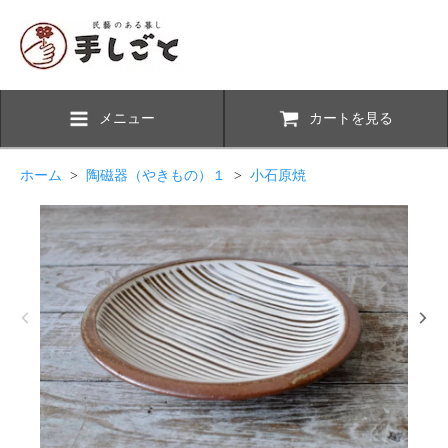
メニュー
カートを見る
ホーム
>
陶磁器（やきもの）１
>
小石原焼