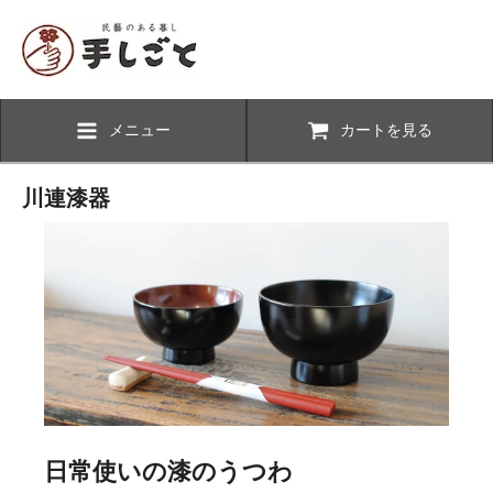
メニュー
カートを見る
川連漆器
日常使いの漆のうつわ