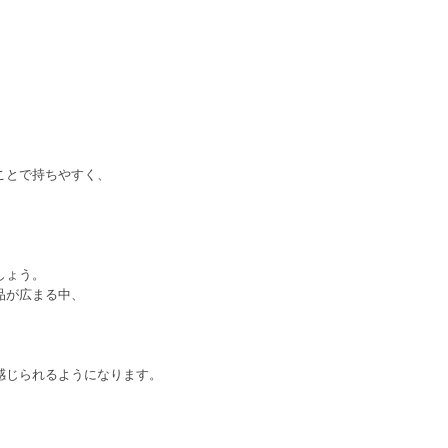
ことで持ちやすく、
しょう。
品が広まる中、
感じられるようになります。