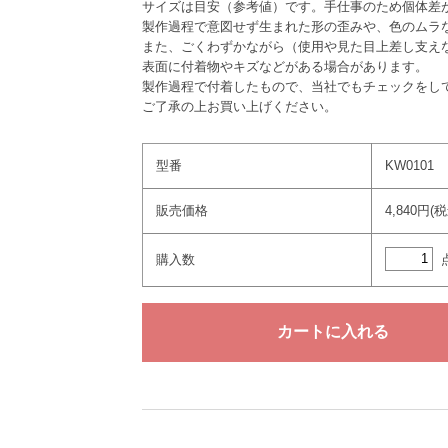
サイズは目安（参考値）です。手仕事のため個体差
製作過程で意図せず生まれた形の歪みや、色のムラ
また、ごくわずかながら（使用や見た目上差し支え
表面に付着物やキズなどがある場合があります。
製作過程で付着したもので、当社でもチェックをし
ご了承の上お買い上げください。
型番
KW0101
販売価格
4,840円(
購入数