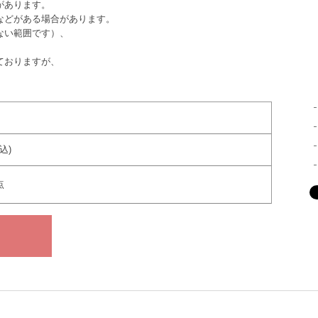
があります。
などがある場合があります。
ない範囲です）、
ておりますが、
税込)
点