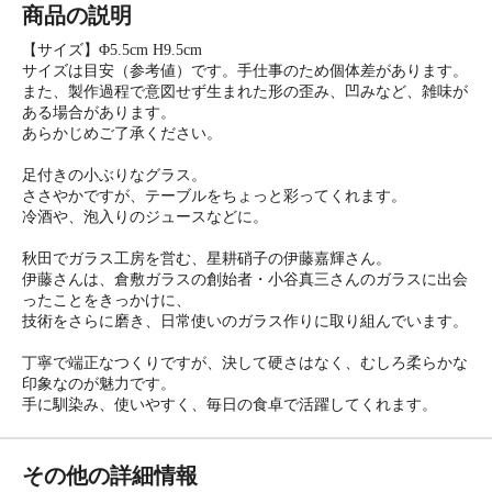
商品の説明
【サイズ】Φ5.5cm H9.5cm
サイズは目安（参考値）です。手仕事のため個体差があります。
また、製作過程で意図せず生まれた形の歪み、凹みなど、雑味が
ある場合があります。
あらかじめご了承ください。
足付きの小ぶりなグラス。
ささやかですが、テーブルをちょっと彩ってくれます。
冷酒や、泡入りのジュースなどに。
秋田でガラス工房を営む、星耕硝子の伊藤嘉輝さん。
伊藤さんは、倉敷ガラスの創始者・小谷真三さんのガラスに出会
ったことをきっかけに、
技術をさらに磨き、日常使いのガラス作りに取り組んでいます。
丁寧で端正なつくりですが、決して硬さはなく、むしろ柔らかな
印象なのが魅力です。
手に馴染み、使いやすく、毎日の食卓で活躍してくれます。
その他の詳細情報