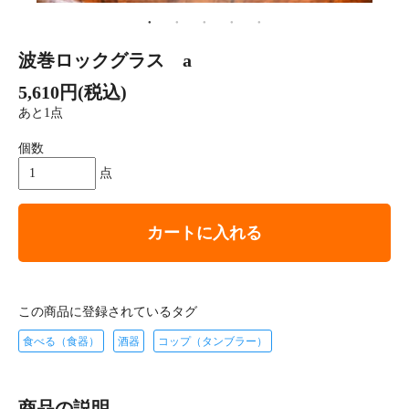
波巻ロックグラス a
5,610円(税込)
あと1点
個数
点
カートに入れる
この商品に登録されているタグ
食べる（食器）
酒器
コップ（タンブラー）
商品の説明