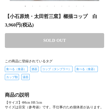
【小石原焼・太田哲三窯】櫛描コップ 白
3,960円(税込)
SOLD OUT
この商品に登録されているタグ
食べる（食器）
酒器
コップ（タンブラー）
食べる（食器）
カップ類
湯呑
商品の説明
【サイズ】Φ8cm H8.5cm
サイズは目安（参考値）です。手仕事のため個体差があります。