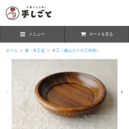
メニュー
カートを見る
ホーム
>
漆・木工品
>
木工（森山ロクロ工作所）