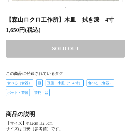
【森山ロクロ工作所】木皿 拭き漆 4寸
1,650円(税込)
SOLD OUT
この商品に登録されているタグ
食べる（食器）
皿
豆皿、小皿（〜４寸）
食べる（食器）
ポット・茶器
茶托・盆
商品の説明
【サイズ】Φ12cm H2.5cm
サイズは目安（参考値）です。