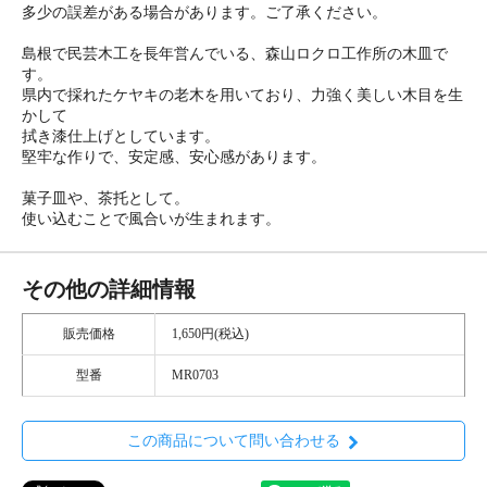
多少の誤差がある場合があります。ご了承ください。
島根で民芸木工を長年営んでいる、森山ロクロ工作所の木皿で
す。
県内で採れたケヤキの老木を用いており、力強く美しい木目を生
かして
拭き漆仕上げとしています。
堅牢な作りで、安定感、安心感があります。
菓子皿や、茶托として。
使い込むことで風合いが生まれます。
その他の詳細情報
販売価格
1,650円(税込)
型番
MR0703
この商品について問い合わせる