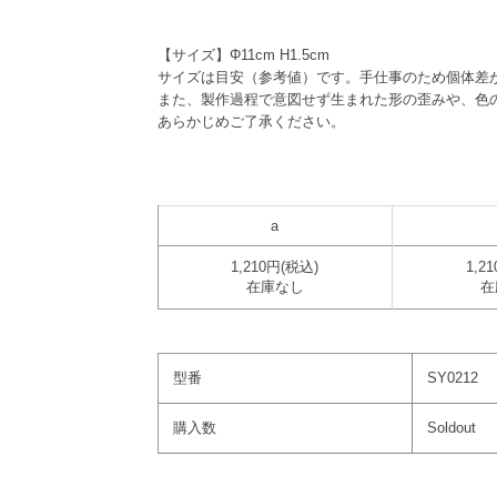
【サイズ】Φ11cm H1.5cm
サイズは目安（参考値）です。手仕事のため個体差
また、製作過程で意図せず生まれた形の歪みや、色
あらかじめご了承ください。
a
1,210円(税込)
1,2
在庫なし
在
型番
SY0212
購入数
Soldout