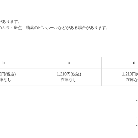
があります。
のムラ・斑点、釉薬のピンホールなどがある場合があります。
b
c
d
10円(税込)
1,210円(税込)
1,210円
庫なし
在庫なし
在庫