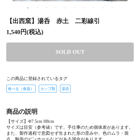
【出西窯】湯呑 赤土 二彩線引
1,540円(税込)
SOLD OUT
この商品に登録されているタグ
食べる（食器）
カップ類
湯呑
商品の説明
【サイズ】Φ7.5cm H8cm
サイズは目安（参考値）です。手仕事のため個体差があります。
また、製作過程で意図せず生まれた形の歪みや、色のムラ・斑
点、釉薬のピンホールなどがある場合があります。