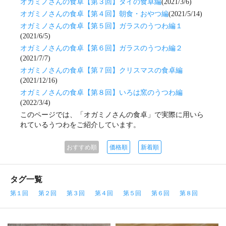
オガミノさんの食卓【第３回】タイの食卓編
(2021/3/6)
オガミノさんの食卓【第４回】朝食・おやつ編
(2021/5/14)
オガミノさんの食卓【第５回】ガラスのうつわ編１
(2021/6/5)
オガミノさんの食卓【第６回】ガラスのうつわ編２
(2021/7/7)
オガミノさんの食卓【第７回】クリスマスの食卓編
(2021/12/16)
オガミノさんの食卓【第８回】いろは窯のうつわ編
(2022/3/4)
このページでは、「オガミノさんの食卓」で実際に用いら
れているうつわをご紹介しています。
おすすめ順
価格順
新着順
タグ一覧
第１回
第２回
第３回
第４回
第５回
第６回
第８回