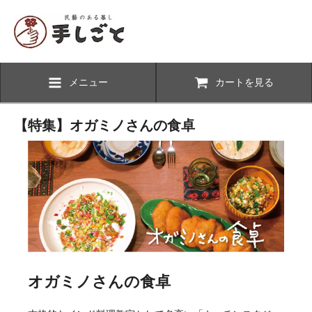
メニュー
カートを見る
【特集】オガミノさんの食卓
オガミノさんの食卓