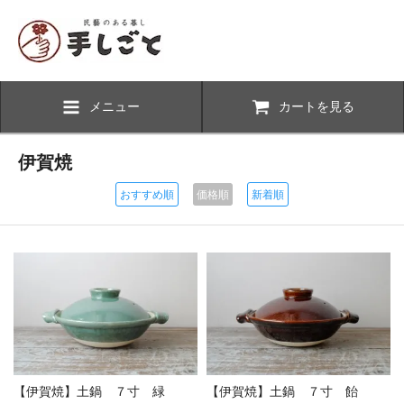
メニュー
カートを見る
伊賀焼
おすすめ順
価格順
新着順
【伊賀焼】土鍋 ７寸 緑
【伊賀焼】土鍋 ７寸 飴